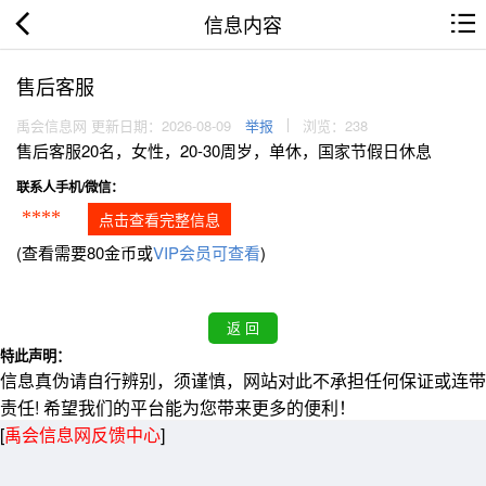
信息内容
售后客服
禹会信息网 更新日期：2026-08-09
举报
浏览：238
售后客服20名，女性，20-30周岁，单休，国家节假日休息
联系人手机/微信：
****
点击查看完整信息
(查看需要80金币或
VIP会员可查看
)
特此声明：
信息真伪请自行辨别，须谨慎，网站对此不承担任何保证或连带
责任! 希望我们的平台能为您带来更多的便利！
[
禹会信息网反馈中心
]