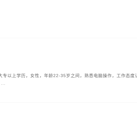
大专以上学历，女性，年龄22-35岁之间，熟悉电脑操作，工作态度
..