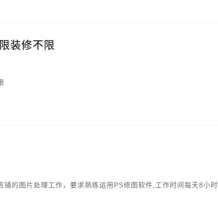
限装修不限
限
店铺的图片处理工作，要求熟练运用PS修图软件,工作时间每天8小