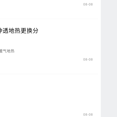
08-08
冲透地热更换分
暖气地热
08-08
08-08