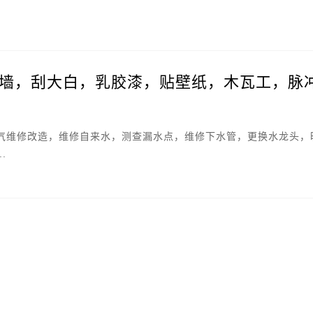
墙，刮大白，乳胶漆，贴壁纸，木瓦工，脉
管
气维修改造，维修自来水，测查漏水点，维修下水管，更换水龙头，
.
。