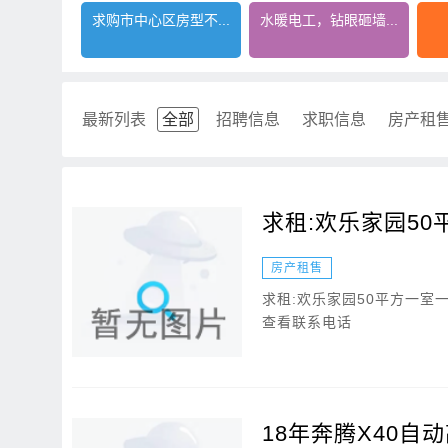
求购市中心区房型不...
水暖电工，钻眼砸墙...
最新列表
全部
招聘信息
求职信息
房产租
求租:欢乐家园5
房产租售
求租:欢乐家园50平方一室
查看联系电话
18年奔腾X40自