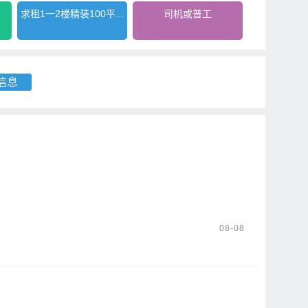
求租1一2楼精装100平...
司机或普工
信息
08-08