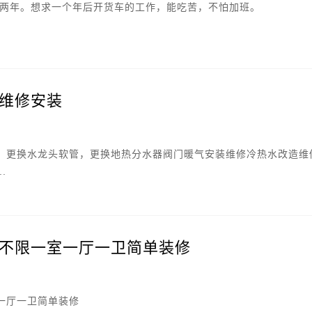
驾龄两年。想求一个年后开货车的工作，能吃苦，不怕加班。
维修安装
，更换水龙头软管，更换地热分水器阀门暖气安装维修冷热水改造维
.
不限一室一厅一卫简单装修
一厅一卫简单装修