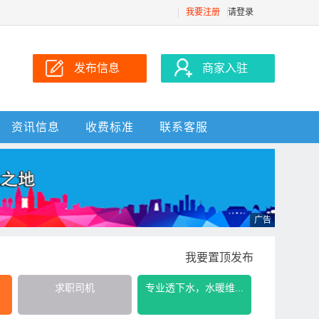
我要注册
请登录
发布信息
商家入驻
资讯信息
收费标准
联系客服
我要置顶发布
求职司机
专业透下水，水暖维...