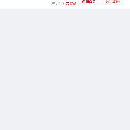
返回首页
忘记密码
已有账号？
去登录