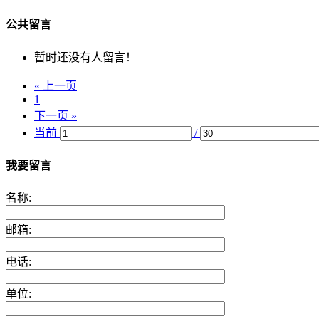
公共留言
暂时还没有人留言！
« 上一页
1
下一页 »
当前
/
我要留言
名称:
邮箱:
电话:
单位: