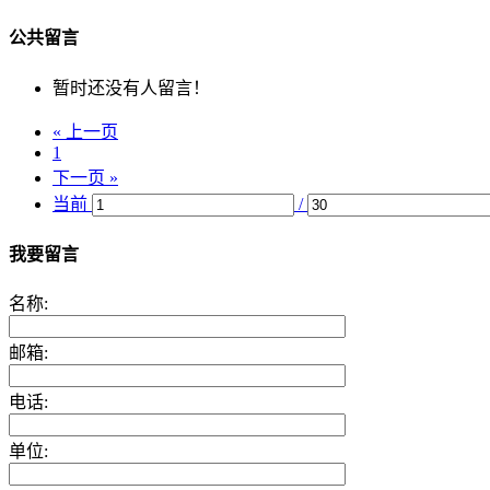
公共留言
暂时还没有人留言！
« 上一页
1
下一页 »
当前
/
我要留言
名称:
邮箱:
电话:
单位: